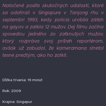
Natočené podľa skutočných udalostí, ktoré
sa odohrali v Singapure v Tanjong rhu v
septembri 1993, kedy polícia urobila záťah
na gayov a zatkla 12 mužov. Dej filmu začína
spoveďou jedného zo zatknutých mužov,
ktorý rozpráva svoj príbeh reportérom,
avšak už zabudol, že kameramana stretol
tesne predtým, ako ho zatkli.
Dĺžka trvania: 19 minút
Rok: 2009
Krajina: Singapur