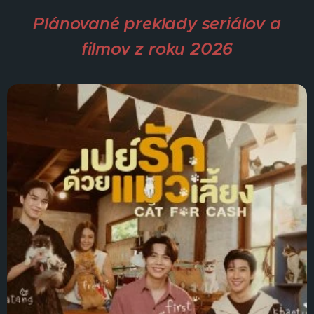
Plánované preklady seriálov a
filmov z roku 2026