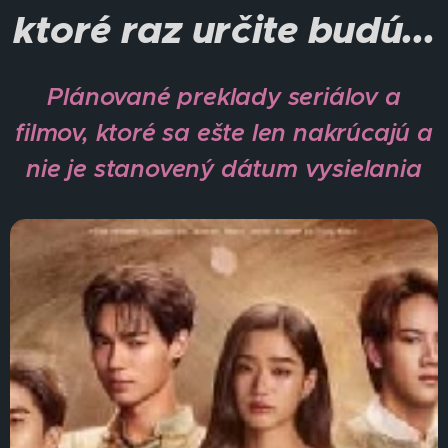
ktoré raz určite budú...
Plánované preklady seriálov a
filmov, ktoré sa ešte len nakrúcajú a
nie je stanovený dátum vysielania