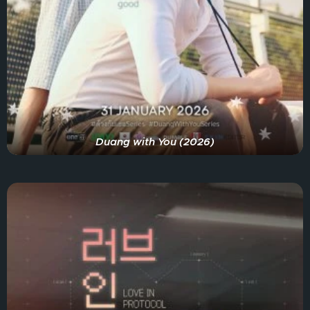
Duang with You (2026)