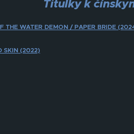
Titulky k čínsk
F THE WATER DEMON / PAPER BRIDE (202
 SKIN (2022)