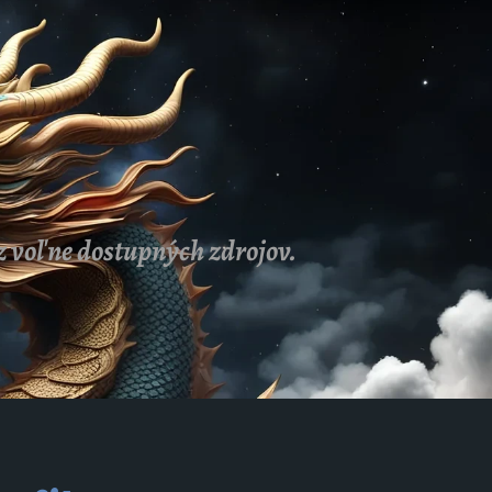
z voľne dostupných zdrojov.