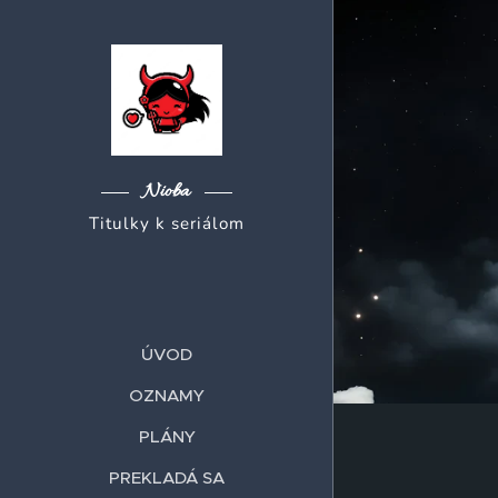
Nioba
Titulky k seriálom
ÚVOD
OZNAMY
PLÁNY
PREKLADÁ SA