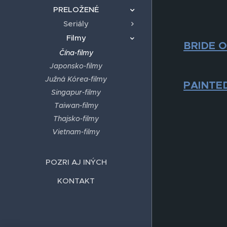
PRELOŽENÉ
Seriály
Filmy
BRIDE O
Čína-filmy
Japonsko-filmy
Južná Kórea-filmy
PAINTED
Singapur-filmy
Taiwan-filmy
Thajsko-filmy
Vietnam-filmy
POZRI AJ INÝCH
KONTAKT