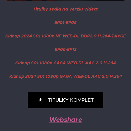
Titulky sedia na verziu videa:
EP01-EP05
Kidnap 2024 S01 1080p NF WEB-DL DDP2.0.H.264-TAYGE
EP06-EP12
Kidnap S01 1080p GAGA WEB-DL AAC 2.0 H.264
Kidnap 2024 S01 1080p GAGA WEB-DL AAC 2.0 H.264
TITULKY KOMPLET
Webshare