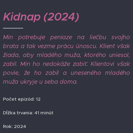
Kidnap (2024)
Min potrebuje peniaze na liečbu svojho
brata a tak vezme prácu únoscu. Klient však
žiada, aby mladého muža, ktorého uniesol,
zabil. Min ho nedokáže zabiť. Klientovi však
povie, že ho zabil a uneseného mladého
muža ukryje u seba doma.
Počet epizód: 12
Dĺžka trvania: 41 minút
Rok: 2024