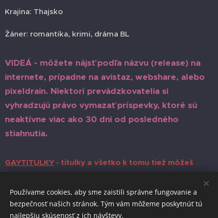
Krajina: Thajsko
Žáner: romantika, krimi, dráma BL
VIDEÁ - môžete nájsť podľa názvu (release) na
internete, prípadne na avistaz, webshare, alebo
pixeldrain. Niektorí prevádzkovatelia si
vyhradzujú právo vymazať príspevky, ktoré sú
neaktívne viac ako 30 dni od posledného
stiahnutia.
GAYTITULKY
- titulky a všetko k tomu tiež môžeš
nájsť tam, pokiaľ si registrovaný
Používame cookies, aby sme zaistili správne fungovanie a
bezpečnosť našich stránok. Tým vám môžeme poskytnúť tú
najlepšiu skúsenosť z ich návštevy.